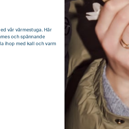
med vår värmestuga. Här
ommes och spännande
fla ihop med kall och varm