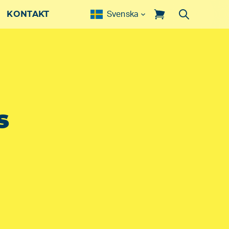
KONTAKT
Svenska
s