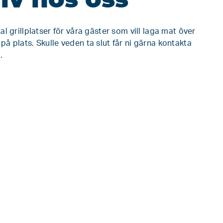
tal grillplatser för våra gäster som vill laga mat över
 på plats. Skulle veden ta slut får ni gärna kontakta
.