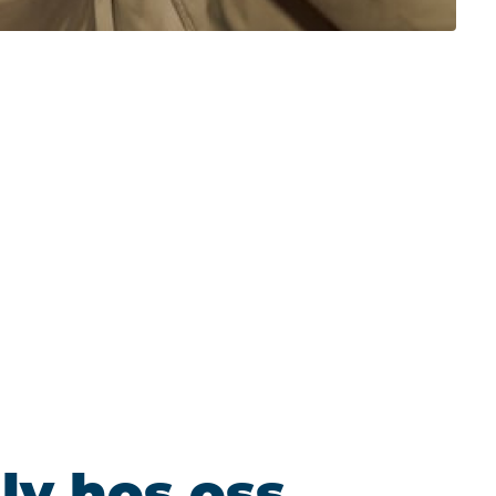
älv hos oss