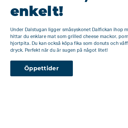
enkelt!
Under Dalstugan ligger småsyskonet Dalfickan ihop 
hittar du enklare mat som grilled cheese mackor, p
hjortpita. Du kan också köpa fika som donuts och våf
dryck. Perfekt när du är sugen på något litet!
Öppettider